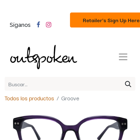
Retailer's Sign Up Here
Síganos
Todos los productos
Groove