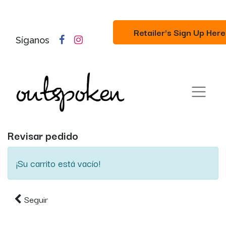
Retailer's Sign Up Here
Síganos
Revisar pedido
¡Su carrito está vacío!
Seguir