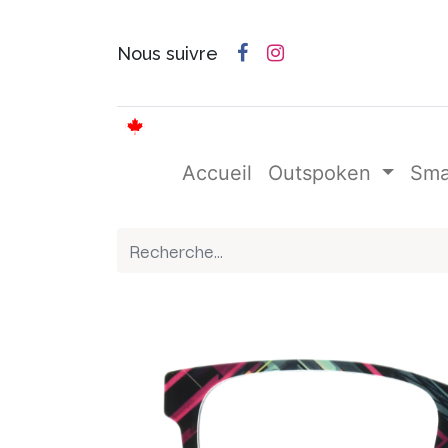
Nous suivre
Français (CA)
Accueil
Outspoken
Sma