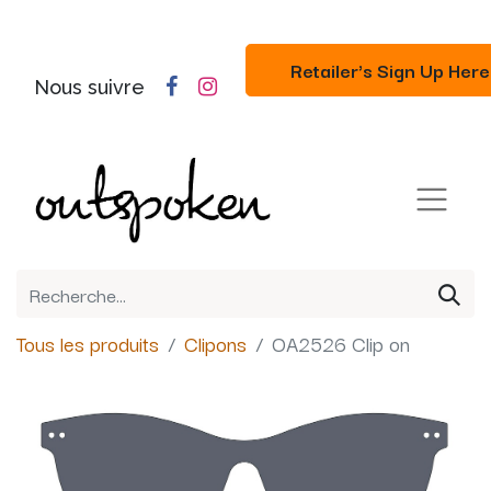
Retailer's Sign Up Here
Nous suivre
Tous les produits
Clipons
OA2526 Clip on