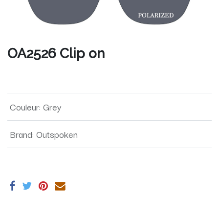
OA2526 Clip on
Couleur
:
Grey
Brand
:
Outspoken