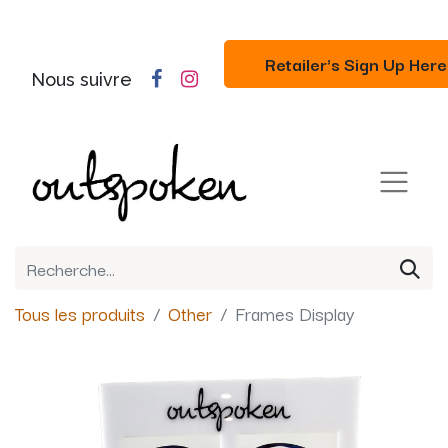
Retailer's Sign Up Here
Nous suivre
Tous les produits
Other
Frames Display