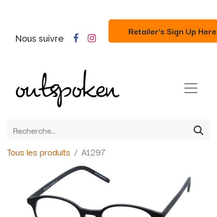
Retailer's Sign Up Here
Nous suivre
Tous les produits
A1297