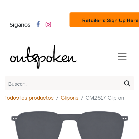
Retailer's Sign Up Here
Síganos
Todos los productos
Clipons
OM2617 Clip on