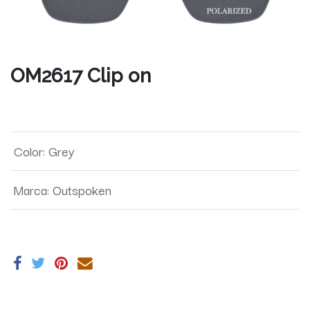
OM2617 Clip on
Color
:
Grey
Marca
:
Outspoken