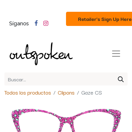
Retailer's Sign Up Here
Síganos
Todos los productos
Clipons
Gaze CS