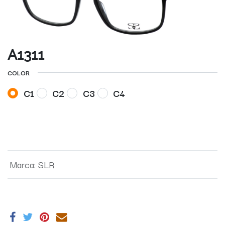
A1311
COLOR
C1
C2
C3
C4
Marca
:
SLR