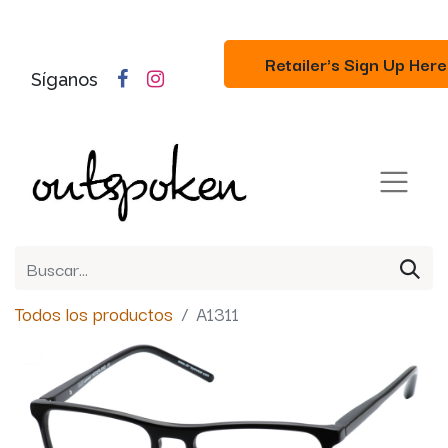
Retailer's Sign Up Here
Síganos
Todos los productos
A1311